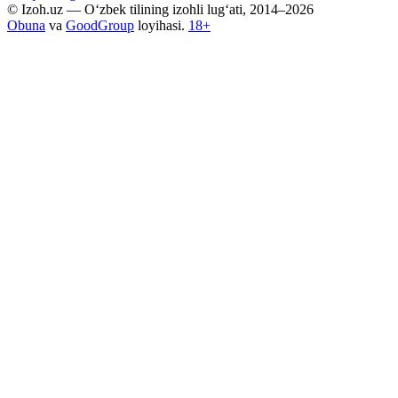
© Izoh.uz — O‘zbek tilining izohli lug‘ati, 2014–2026
Obuna
va
GoodGroup
loyihasi.
18+