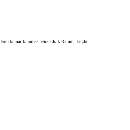
arni bilinar-bilinmas tebratadi.
I. Rahim, Taqdir