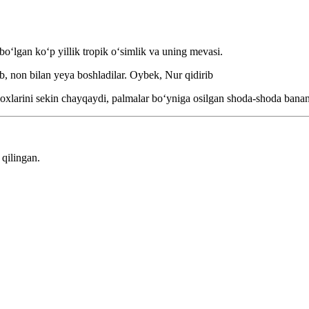
oʻlgan koʻp yillik tropik oʻsimlik va uning mevasi.
ib, non bilan yeya boshladilar.
Oybek, Nur qidirib
oxlarini sekin chayqaydi, palmalar boʻyniga osilgan shoda-shoda bananl
qilingan.