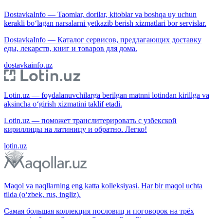
DostavkaInfo — Taomlar, dorilar, kitoblar va boshqa uy uchun
kerakli bo‘lagan narsalarni yetkazib berish xizmatlari bor servislar.
DostavkaInfo — Каталог сервисов, предлагающих доставку
еды, лекарств, книг и товаров для дома.
dostavkainfo.uz
Lotin.uz — foydalanuvchilarga berilgan matnni lotindan kirillga va
aksincha o‘girish xizmatini taklif etadi.
Lotin.uz — поможет транслитерировать с узбекской
кириллицы на латиницу и обратно. Легко!
lotin.uz
Maqol va naqllarning eng katta kolleksiyasi. Har bir maqol uchta
tilda (o‘zbek, rus, ingliz).
Самая большая коллекция пословиц и поговорок на трёх