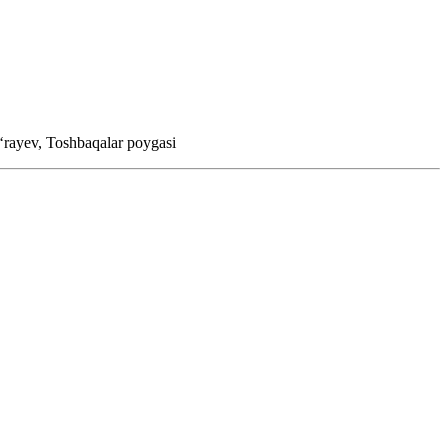
ʻrayev, Toshbaqalar poygasi