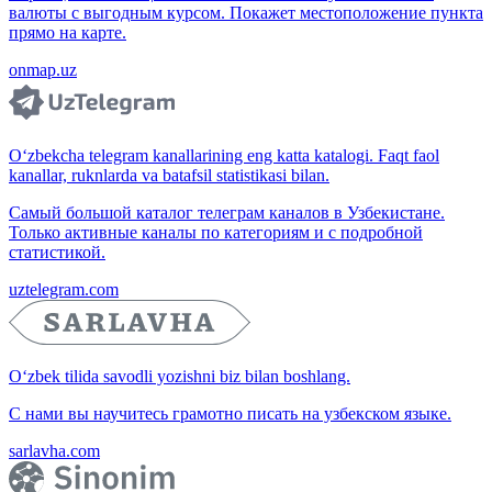
валюты с выгодным курсом. Покажет местоположение пункта
прямо на карте.
onmap.uz
O‘zbekcha telegram kanallarining eng katta katalogi. Faqt faol
kanallar, ruknlarda va batafsil statistikasi bilan.
Самый большой каталог телеграм каналов в Узбекистане.
Только активные каналы по категориям и с подробной
статистикой.
uztelegram.com
O‘zbek tilida savodli yozishni biz bilan boshlang.
С нами вы научитесь грамотно писать на узбекском языке.
sarlavha.com