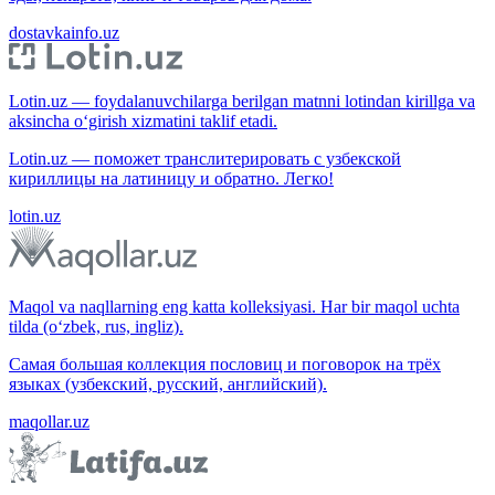
dostavkainfo.uz
Lotin.uz — foydalanuvchilarga berilgan matnni lotindan kirillga va
aksincha o‘girish xizmatini taklif etadi.
Lotin.uz — поможет транслитерировать с узбекской
кириллицы на латиницу и обратно. Легко!
lotin.uz
Maqol va naqllarning eng katta kolleksiyasi. Har bir maqol uchta
tilda (o‘zbek, rus, ingliz).
Самая большая коллекция пословиц и поговорок на трёх
языках (узбекский, русский, английский).
maqollar.uz