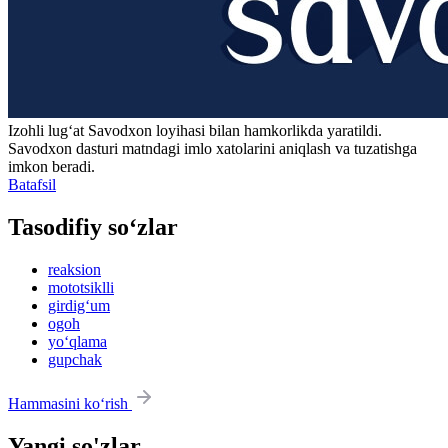
Izohli lugʻat
Savodxon
loyihasi bilan hamkorlikda yaratildi.
Savodxon dasturi matndagi imlo xatolarini aniqlash va tuzatishga
imkon beradi.
Batafsil
Tasodifiy so‘zlar
reaksion
mototsiklli
girdig‘um
ogoh
yo‘qlama
gupchak
Hammasini ko‘rish
Yangi so'zlar