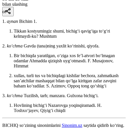
bilan ulashing
ot
1.
aynan
Bichim 1.
Tikkan kostyumingiz shumi, bichigʻi qavigʻiga toʻgʻri
kelmaydi-ku?
Mushtum
2.
koʻchma
Gavda (tana)ning yaxlit koʻrinishi, qiyofa.
Bir bichiqda yaratilgan, oʻziga xos feʼl-atvori boʻlmagan
odamlar Ahmadda qiziqish uygʻotmasdi.
F. Musajonov,
Himmat
xullas, turli tus va bichiqdagi kishilar bechora, zahmatkash
sanʼatchilar mashaqqat bilan qoʻlga kiritgan zafar zavqini
baham koʻradilar.
S. Azimov, Oppoq tong qoʻshigʻi
3.
koʻchma
Tuzilish, tarh; manzara. Gulxona bichigʻi.
Hovlining bichigʻi Nazarovga yoqinqiramadi.
H.
Toshxoʻjayev, Qiyigʻi chiqdi
BICHIQ
so‘zining sinonimlarini
Sinonim.uz
saytida qidirib ko‘ring.