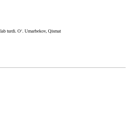
lab turdi.
Oʻ. Umarbekov, Qismat