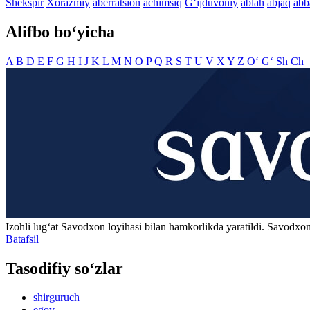
Shekspir
Xorazmiy
aberratsion
achimsiq
G‘ijduvoniy
ablah
abjaq
abb
Alifbo bo‘yicha
A
B
D
E
F
G
H
I
J
K
L
M
N
O
P
Q
R
S
T
U
V
X
Y
Z
O‘
G‘
Sh
Ch
Izohli lugʻat
Savodxon
loyihasi bilan hamkorlikda yaratildi. Savodxon
Batafsil
Tasodifiy so‘zlar
shirguruch
egov