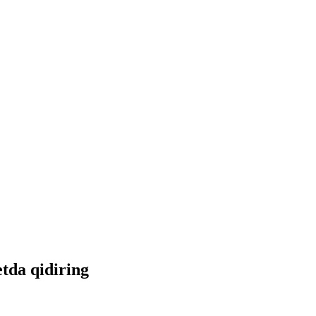
etda qidiring