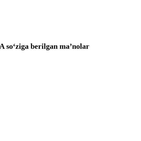
so‘ziga berilgan ma’nolar