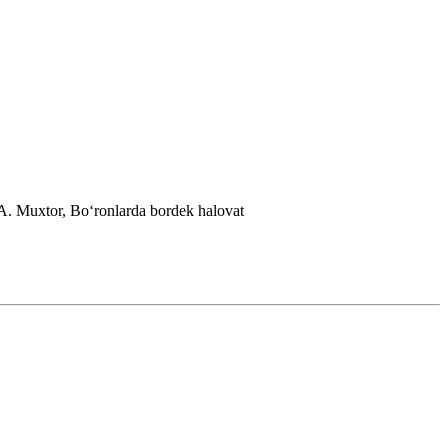
A. Muxtor, Boʻronlarda bordek halovat