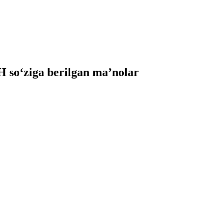
so‘ziga berilgan ma’nolar