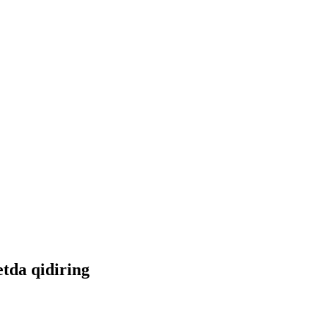
etda qidiring