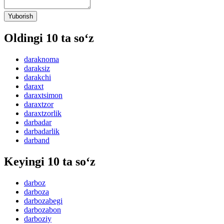
Yuborish
Oldingi 10 ta so‘z
daraknoma
daraksiz
darakchi
daraxt
daraxtsimon
daraxtzor
daraxtzorlik
darbadar
darbadarlik
darband
Keyingi 10 ta so‘z
darboz
darboza
darbozabegi
darbozabon
darboziy