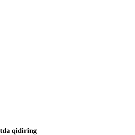
etda qidiring