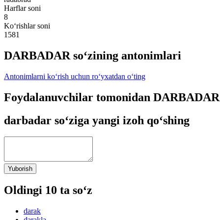
Harflar soni
8
Ko‘rishlar soni
1581
DARBADAR so‘zining antonimlari
Antonimlarni ko‘rish uchun ro‘yxatdan o‘ting
Foydalanuvchilar tomonidan DARBADAR s
darbadar so‘ziga yangi izoh qo‘shing
Yuborish
Oldingi 10 ta so‘z
darak
darakla