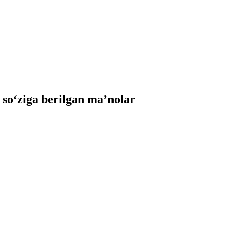
o‘ziga berilgan ma’nolar