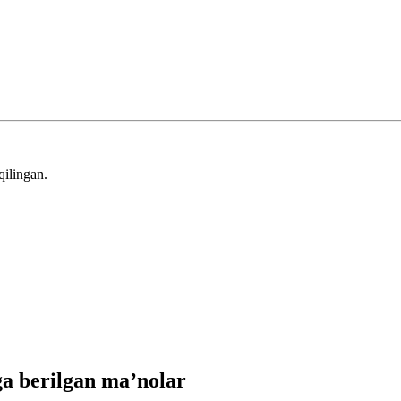
qilingan.
a berilgan ma’nolar