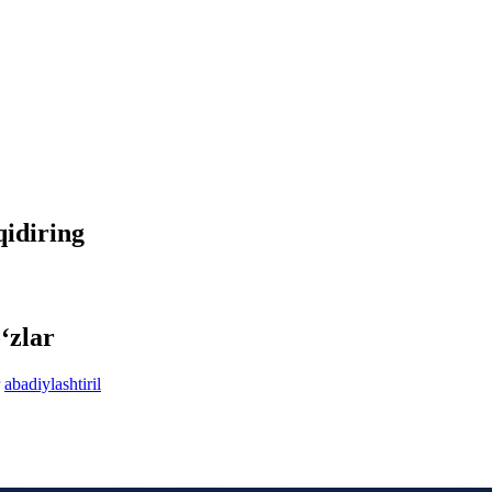
qidiring
‘zlar
abadiylashtiril