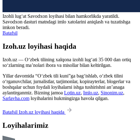
Izohli lugʻat
Savodxon
loyihasi bilan hamkorlikda yaratildi.
Savodxon dasturi matndagi imlo xatolarini aniqlash va tuzatishga
imkon beradi.
Batafsil
Izoh.uz loyihasi haqida
Izoh.uz — O‘zbek tilining xalqona izohli lug‘ati 35 000 dan ortiq
so‘zlarning ma’nolari ibora va misollar bilan keltirilgan.
Yillar davomida “O‘zbek tili kuni”ga bag‘ishlab, o‘zbek tilini
o‘rganuvchilar, jurnalistlar, tarjimonlar, kopirayterlar, blogerlar va
boshqalar uchun foydali loyihalarni ishga tushirishni an’anaga
aylantirganmiz. Bizning jamoa
Lotin.uz
,
Imlo.uz
,
Sinonim.uz
,
Sarlavha.com
loyihalarini hukmingizga havola qilgan.
Batafsil Izoh.uz loyihasi haqida
Loyihalarimiz