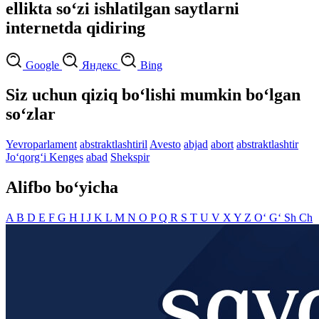
ellikta so‘zi ishlatilgan saytlarni
internetda qidiring
Google
Яндекс
Bing
Siz uchun qiziq bo‘lishi mumkin bo‘lgan
so‘zlar
Yevroparlament
abstraktlashtiril
Avesto
abjad
abort
abstraktlashtir
Jo‘qorg‘i Kenges
abad
Shekspir
Alifbo bo‘yicha
A
B
D
E
F
G
H
I
J
K
L
M
N
O
P
Q
R
S
T
U
V
X
Y
Z
O‘
G‘
Sh
Ch