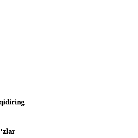
 qidiring
‘zlar