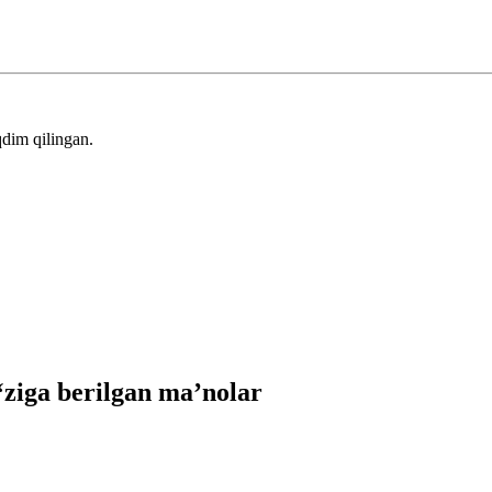
dim qilingan.
ziga berilgan ma’nolar