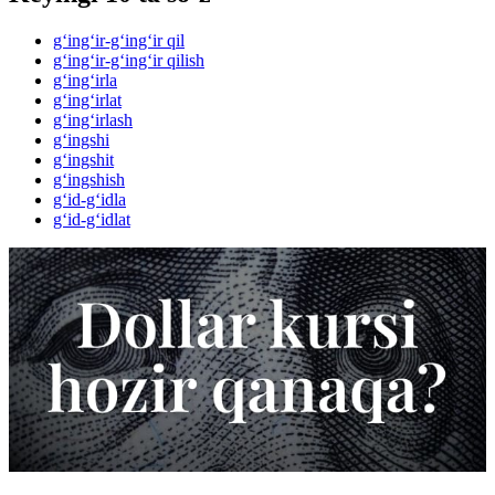
g‘ing‘ir-g‘ing‘ir qil
g‘ing‘ir-g‘ing‘ir qilish
g‘ing‘irla
g‘ing‘irlat
g‘ing‘irlash
g‘ingshi
g‘ingshit
g‘ingshish
g‘id-g‘idla
g‘id-g‘idlat