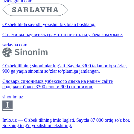
uztelegram.com
O‘zbek tilida savodli yozishni biz bilan boshlang.
С нами вы научитесь грамотно писать на узбекском языке.
sarlavha.com
O‘zbek tilining sinonimlar lug‘ati. Saytda 3300 tadan ortiq so‘zlar,
900 ga yaqin sinonim so‘zlar to‘plamiga jamlangan.
Словарь синонимов узбекского языка на нашем сайте
содержит более 3300 слов и 900 синонимов.
sinonim.uz
Imlo.uz — O'zbek tilining imlo lug'ati. Saytda 87 000 ortiq so'z bor.
So'zning to'g'ri yozilishini tekshiring.