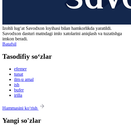
Izohli lugʻat
Savodxon
loyihasi bilan hamkorlikda yaratildi.
Savodxon dasturi matndagi imlo xatolarini aniqlash va tuzatishga
imkon beradi.
Batafsil
Tasodifiy so‘zlar
efemer
tunat
ilm-u amal
ish
bufer
irilla
Hammasini ko‘rish
Yangi so'zlar