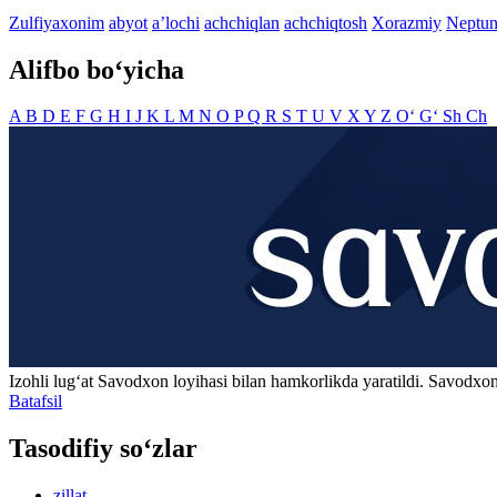
Zulfiyaxonim
abyot
aʼlochi
achchiqlan
achchiqtosh
Xorazmiy
Neptu
Alifbo bo‘yicha
A
B
D
E
F
G
H
I
J
K
L
M
N
O
P
Q
R
S
T
U
V
X
Y
Z
O‘
G‘
Sh
Ch
Izohli lugʻat
Savodxon
loyihasi bilan hamkorlikda yaratildi. Savodxon
Batafsil
Tasodifiy so‘zlar
zillat