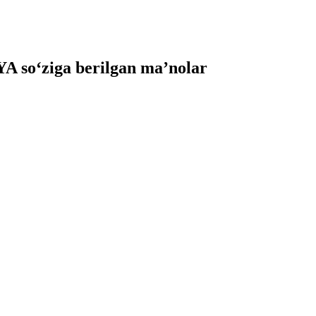
 so‘ziga berilgan ma’nolar