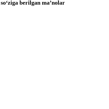
o‘ziga berilgan ma’nolar