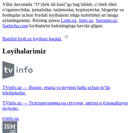
Yillar davomida “O‘zbek tili kuni”ga bag‘ishlab, o‘zbek tilini
o‘rganuvchilar, jurnalistlar, tarjimonlar, kopirayterlar, blogerlar va
boshqalar uchun foydali loyihalarni ishga tushirishni an’anaga
aylantirganmiz. Bizning jamoa
Lotin.uz
,
Imlo.uz
,
Sinonim.uz
,
Sarlavha.com
loyihalarini hukmingizga havola qilgan.
Batafsil Izoh.uz loyihasi haqida
Loyihalarimiz
TVinfo.uz — Bugun, ertaga va keyingi hafta uchun to‘liq
teledasturlar.
TVinfo.uz — Телепрограмма на сегодня, завтра и ближайшую
неделю.
tvinfo.uz