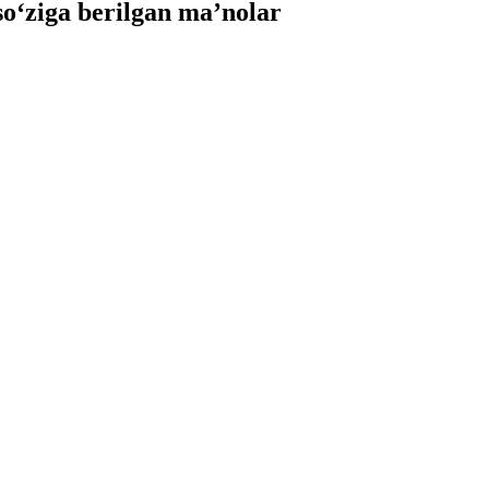
‘ziga berilgan ma’nolar