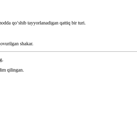
dda qoʻshib tayyorlanadigan qattiq bir turi.
qovurilgan shakar.
g.
im qilingan.