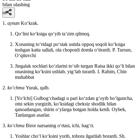
bilan ulashing
ot
1.
aynan
Koʻkrak.
Qoʻlini koʻksiga qoʻyib taʼzim qilmoq.
Xonaning toʻridagi poʻstak ustida oppoq soqoli koʻksiga
tushgan katta sallali, ola choponli domla oʻtirardi.
P. Tursun,
Oʻqituvchi
Jingalak sochlari koʻzlarini toʻsib turgan Raisa ikki qoʻli bilan
onasining koʻksini ushlab, yigʻlab turardi.
I. Rahim, Chin
muhabbat
2.
koʻchma
Yurak, qalb.
[Yoʻlchi] Gulbogʻchadagi u pari koʻzdan gʻoyib boʻlguncha,
otni sekin yurgizib, koʻksidagi cheksiz shodlik bilan
qanoatlangan, shirin oʻylarga botgan holda ketdi.
Oybek,
Tanlangan asarlar.
3.
koʻchma
Biror narsaning oʻrtasi, ichi, bagʻri.
Yoshlar choʻl koʻksini yorib, tobora ilgarilab borardi.
Sh.