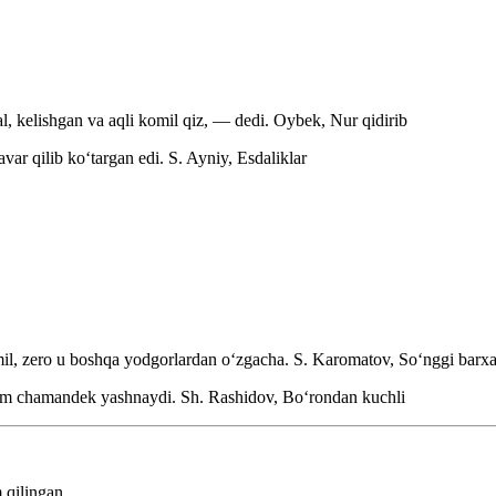
 kelishgan va aqli komil qiz, — dedi.
Oybek, Nur qidirib
avar qilib koʻtargan edi.
S. Ayniy, Esdaliklar
mil, zero u boshqa yodgorlardan oʻzgacha.
S. Karomatov, Soʻnggi barx
 ham chamandek yashnaydi.
Sh. Rashidov, Boʻrondan kuchli
 qilingan.