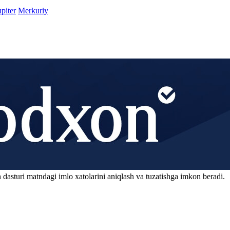
piter
Merkuriy
 dasturi matndagi imlo xatolarini aniqlash va tuzatishga imkon beradi.