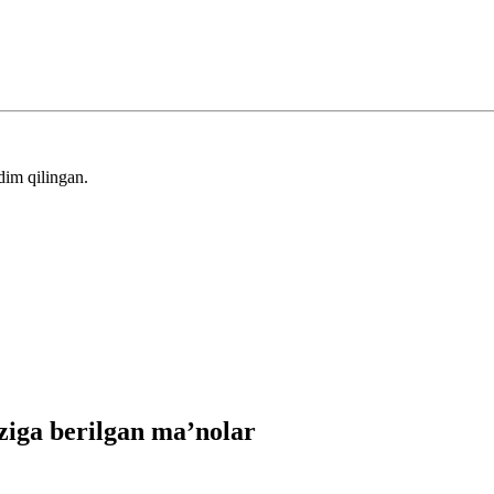
dim qilingan.
iga berilgan ma’nolar