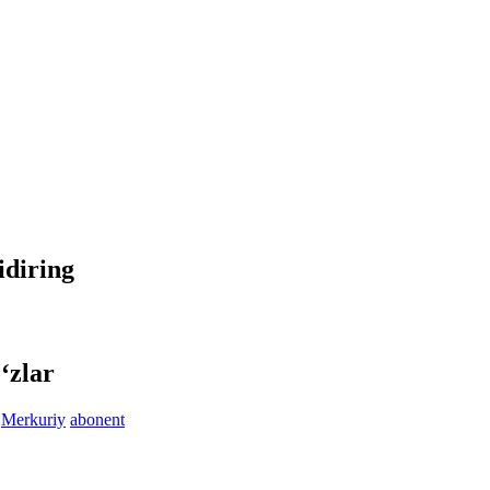
idiring
‘zlar
Merkuriy
abonent