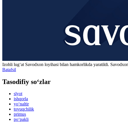
Izohli lugʻat
Savodxon
loyihasi bilan hamkorlikda yaratildi. Savodxon
Batafsil
Tasodifiy so‘zlar
slyot
ishqorla
yo‘naltir
tovuqchilik
primus
po‘pakli