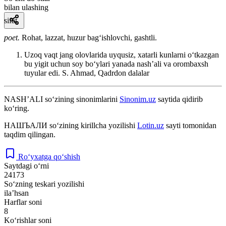
bilan ulashing
sifat
poet.
Rohat, lazzat, huzur bagʻishlovchi, gashtli.
Uzoq vaqt jang olovlarida uyqusiz, xatarli kunlarni oʻtkazgan
bu yigit uchun soy boʻylari yanada nashʼali va orombaxsh
tuyular edi.
S. Ahmad, Qadrdon dalalar
NASHʼALI
so‘zining sinonimlarini
Sinonim.uz
saytida qidirib
ko‘ring.
НАШЪАЛИ
so‘zining kirillcha yozilishi
Lotin.uz
sayti tomonidan
taqdim qilingan.
Ro‘yxatga qo‘shish
Saytdagi o‘rni
24173
So‘zning teskari yozilishi
ilaʼhsan
Harflar soni
8
Ko‘rishlar soni