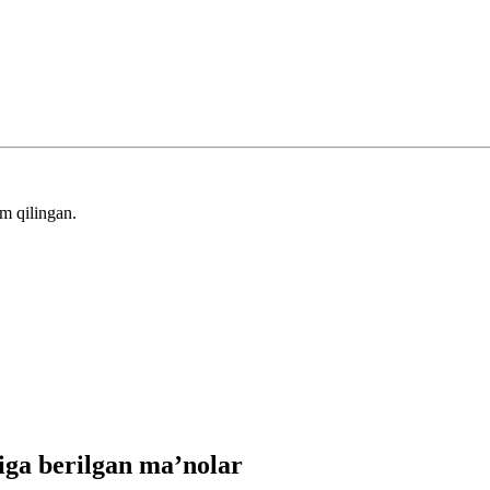
m qilingan.
ga berilgan ma’nolar