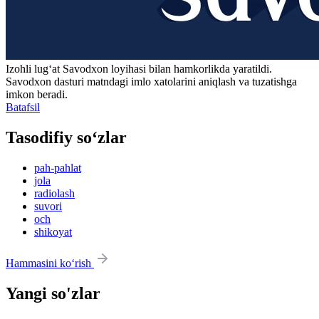
Izohli lugʻat
Savodxon
loyihasi bilan hamkorlikda yaratildi.
Savodxon dasturi matndagi imlo xatolarini aniqlash va tuzatishga
imkon beradi.
Batafsil
Tasodifiy so‘zlar
pah-pahlat
jola
radiolash
suvori
och
shikoyat
Hammasini ko‘rish
Yangi so'zlar