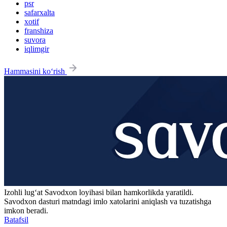
psr
safarxalta
xotif
franshiza
suvora
iqlimgir
Hammasini ko‘rish
Izohli lugʻat
Savodxon
loyihasi bilan hamkorlikda yaratildi.
Savodxon dasturi matndagi imlo xatolarini aniqlash va tuzatishga
imkon beradi.
Batafsil