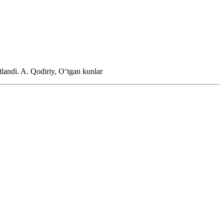
tlandi.
A. Qodiriy, Oʻtgan kunlar