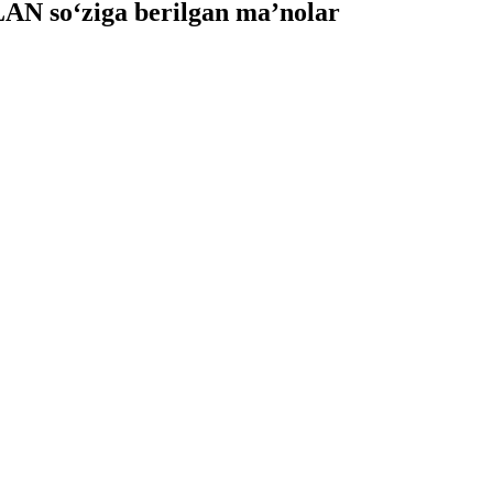
N so‘ziga berilgan ma’nolar