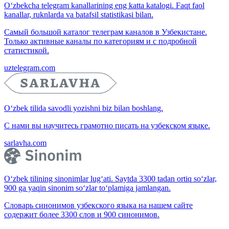
O‘zbekcha telegram kanallarining eng katta katalogi. Faqt faol
kanallar, ruknlarda va batafsil statistikasi bilan.
Самый большой каталог телеграм каналов в Узбекистане.
Только активные каналы по категориям и с подробной
статистикой.
uztelegram.com
O‘zbek tilida savodli yozishni biz bilan boshlang.
С нами вы научитесь грамотно писать на узбекском языке.
sarlavha.com
O‘zbek tilining sinonimlar lug‘ati. Saytda 3300 tadan ortiq so‘zlar,
900 ga yaqin sinonim so‘zlar to‘plamiga jamlangan.
Словарь синонимов узбекского языка на нашем сайте
содержит более 3300 слов и 900 синонимов.