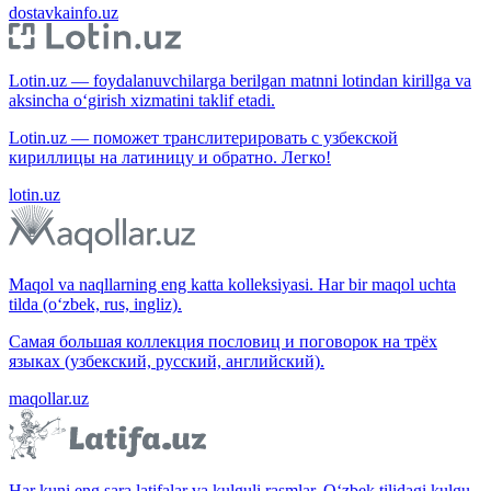
dostavkainfo.uz
Lotin.uz — foydalanuvchilarga berilgan matnni lotindan kirillga va
aksincha o‘girish xizmatini taklif etadi.
Lotin.uz — поможет транслитерировать с узбекской
кириллицы на латиницу и обратно. Легко!
lotin.uz
Maqol va naqllarning eng katta kolleksiyasi. Har bir maqol uchta
tilda (o‘zbek, rus, ingliz).
Самая большая коллекция пословиц и поговорок на трёх
языках (узбекский, русский, английский).
maqollar.uz
Har kuni eng sara latifalar va kulguli rasmlar. O‘zbek tilidagi kulgu