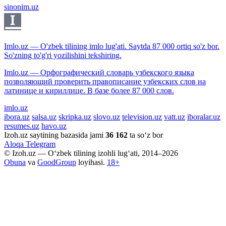
sinonim.uz
Imlo.uz — O'zbek tilining imlo lug'ati. Saytda 87 000 ortiq so'z bor.
So'zning to'g'ri yozilishini tekshiring.
Imlo.uz — Орфографический словарь узбекского языка
позволяющий проверить правописание узбекских слов на
латинице и кириллице. В базе более 87 000 слов.
imlo.uz
ibora.uz
salsa.uz
skripka.uz
slovo.uz
television.uz
vatt.uz
iboralar.uz
resumes.uz
havo.uz
Izoh.uz saytining bazasida jami
36 162
ta so‘z bor
Aloqa
Telegram
© Izoh.uz — O‘zbek tilining izohli lug‘ati, 2014–2026
Obuna
va
GoodGroup
loyihasi.
18+