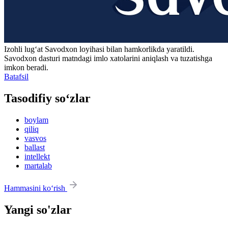
Izohli lugʻat
Savodxon
loyihasi bilan hamkorlikda yaratildi.
Savodxon dasturi matndagi imlo xatolarini aniqlash va tuzatishga
imkon beradi.
Batafsil
Tasodifiy so‘zlar
boylam
qiliq
vasvos
ballast
intellekt
martalab
Hammasini ko‘rish
Yangi so'zlar