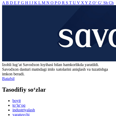
A
B
D
E
F
G
H
I
J
K
L
M
N
O
P
Q
R
S
T
U
V
X
Y
Z
O‘
G‘
Sh
Ch
Izohli lugʻat
Savodxon
loyihasi bilan hamkorlikda yaratildi.
Savodxon dasturi matndagi imlo xatolarini aniqlash va tuzatishga
imkon beradi.
Batafsil
Tasodifiy so‘zlar
boyit
to‘lg‘oq
industriyalash
yaratuvchi