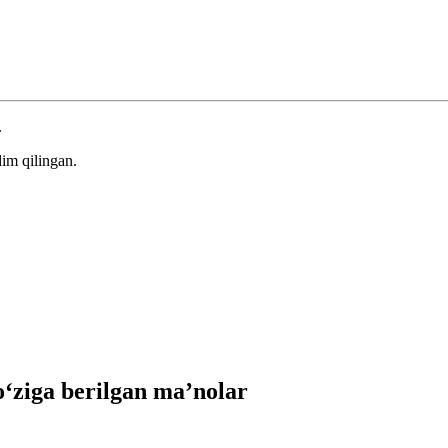
.
im qilingan.
ziga berilgan ma’nolar