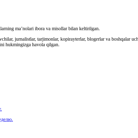
arning ma’nolari ibora va misollar bilan keltirilgan.
hilar, jurnalistlar, tarjimonlar, kopirayterlar, blogerlar va boshqalar u
ini hukmingizga havola qilgan.
.
еделю.