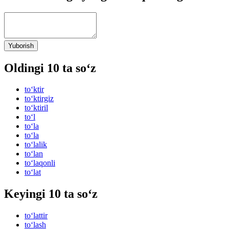
Yuborish
Oldingi 10 ta so‘z
to‘ktir
to‘ktirgiz
to‘ktiril
to‘l
to‘la
to‘la
to‘lalik
to‘lan
to‘laqonli
to‘lat
Keyingi 10 ta so‘z
to‘lattir
to‘lash