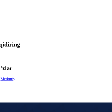
 qidiring
‘zlar
Merkuriy