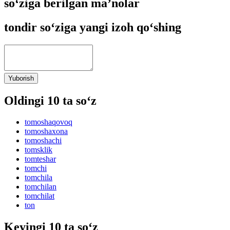
so‘ziga berilgan ma’nolar
tondir so‘ziga yangi izoh qo‘shing
Yuborish
Oldingi 10 ta so‘z
tomoshaqovoq
tomoshaxona
tomoshachi
tomsklik
tomteshar
tomchi
tomchila
tomchilan
tomchilat
ton
Keyingi 10 ta so‘z