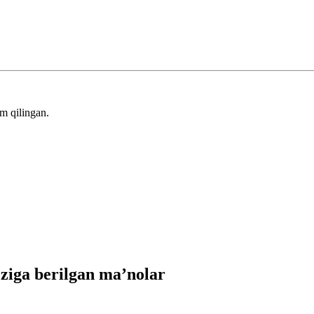
m qilingan.
iga berilgan ma’nolar