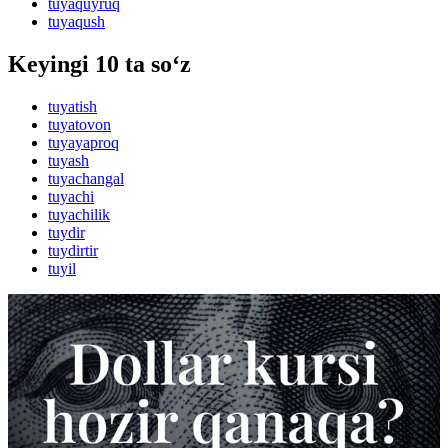
tuyaquyruq
tuyaqush
Keyingi 10 ta so‘z
tuyatish
tuyatovon
tuyayaproq
tuyash
tuyachangal
tuyachi
tuyachilik
tuydir
tuydirtir
tuyil