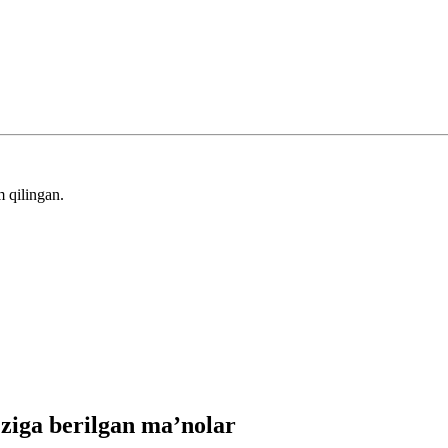
 qilingan.
iga berilgan ma’nolar