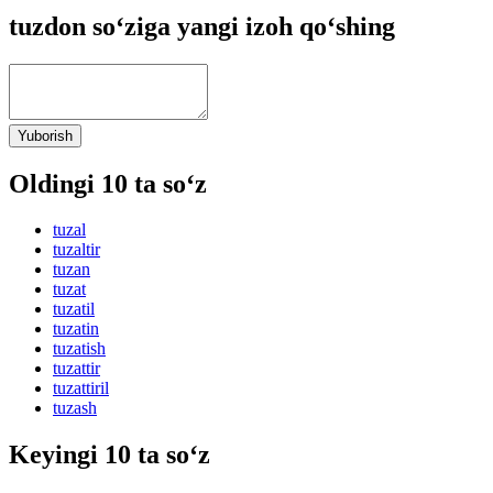
tuzdon so‘ziga yangi izoh qo‘shing
Yuborish
Oldingi 10 ta so‘z
tuzal
tuzaltir
tuzan
tuzat
tuzatil
tuzatin
tuzatish
tuzattir
tuzattiril
tuzash
Keyingi 10 ta so‘z