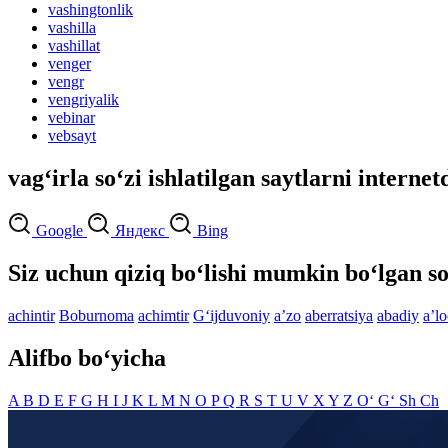
vashingtonlik
vashilla
vashillat
venger
vengr
vengriyalik
vebinar
vebsayt
vag‘irla so‘zi ishlatilgan saytlarni internet
Google
Яндекс
Bing
Siz uchun qiziq bo‘lishi mumkin bo‘lgan so
achintir
Boburnoma
achimtir
G‘ijduvoniy
aʼzo
aberratsiya
abadiy
aʼlo
Alifbo bo‘yicha
A
B
D
E
F
G
H
I
J
K
L
M
N
O
P
Q
R
S
T
U
V
X
Y
Z
O‘
G‘
Sh
Ch