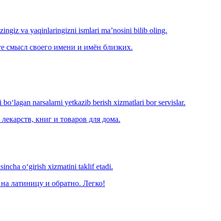
‘zingiz va yaqinlaringizni ismlari ma’nosini bilib oling.
е смысл своего имени и имён близких.
o‘lagan narsalarni yetkazib berish xizmatlari bor servislar.
лекарств, книг и товаров для дома.
ncha o‘girish xizmatini taklif etadi.
на латиницу и обратно. Легко!