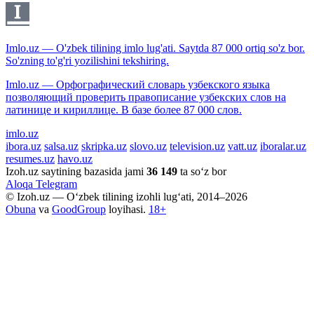
Imlo.uz — O'zbek tilining imlo lug'ati. Saytda 87 000 ortiq so'z bor.
So'zning to'g'ri yozilishini tekshiring.
Imlo.uz — Орфографический словарь узбекского языка
позволяющий проверить правописание узбекских слов на
латинице и кириллице. В базе более 87 000 слов.
imlo.uz
ibora.uz
salsa.uz
skripka.uz
slovo.uz
television.uz
vatt.uz
iboralar.uz
resumes.uz
havo.uz
Izoh.uz saytining bazasida jami
36 149
ta so‘z bor
Aloqa
Telegram
© Izoh.uz — O‘zbek tilining izohli lug‘ati, 2014–2026
Obuna
va
GoodGroup
loyihasi.
18+