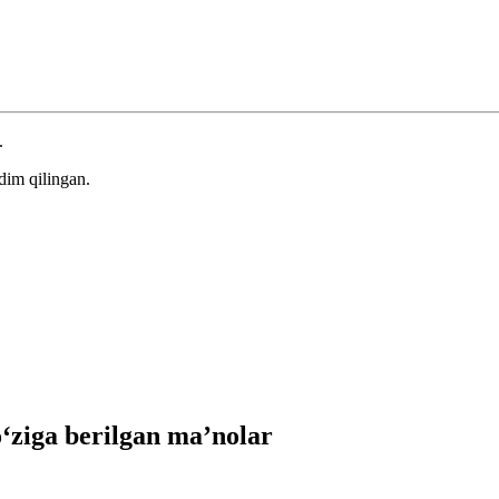
.
dim qilingan.
ziga berilgan ma’nolar